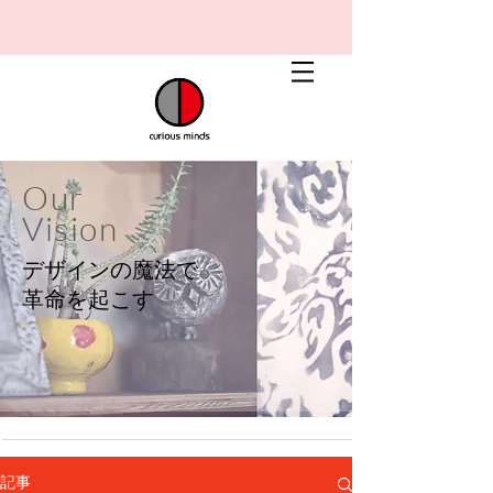
Our
Vision
デザインの魔法で
​革命を起こす
記事