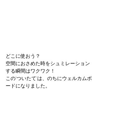
どこに使おう？
空間におさめた時をシュミレーション
する瞬間はワクワク！
この’ついたて’は、のちにウェルカムボ
ードになりました。