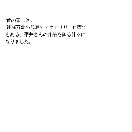
 昔の蒸し器。
 神羅万象の代表でアクセサリー作家で
もある、平井さんの作品を飾る什器に
なりました。