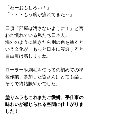
「わーおもしろい！」
「・・・もう腕が疲れてきた～」
日頃「部屋は汚さないように！」と言
われ慣れている私たち日本人。
海外のように飽きたら別の色を塗ると
いう文化が、もっと日本に浸透すると
自由度は増しますね。
ローラーや刷毛を使っての初めての塗
装作業、参加した皆さんはとても楽し
そうで終始賑やかでした。
塗りムラもこれまたご愛嬌、手仕事の
味わいが感じられる空間に仕上がりま
した！