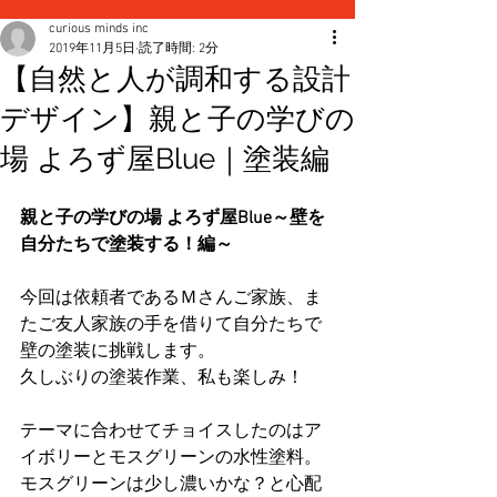
curious minds inc
2019年11月5日
読了時間: 2分
【自然と人が調和する設計
デザイン】親と子の学びの
場 よろず屋Blue｜塗装編
親と子の学びの場 よろず屋Blue～壁を
自分たちで塗装する！編～
今回は依頼者であるＭさんご家族、ま
たご友人家族の手を借りて自分たちで
壁の塗装に挑戦します。
久しぶりの塗装作業、私も楽しみ！
テーマに合わせてチョイスしたのはア
イボリーとモスグリーンの水性塗料。
モスグリーンは少し濃いかな？と心配