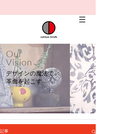
Our
Vision
デザインの魔法で
​革命を起こす
記事