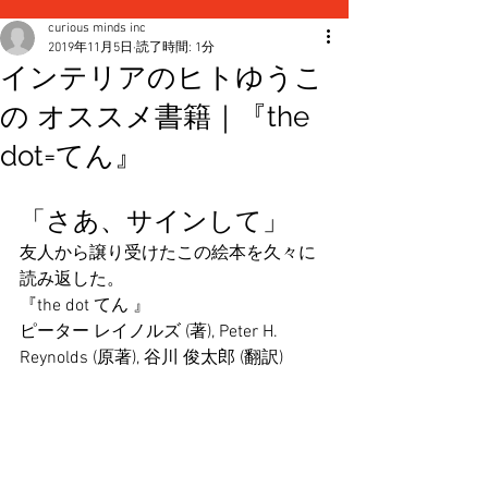
curious minds inc
2019年11月5日
読了時間: 1分
インテリアのヒトゆうこ
の オススメ書籍｜『the
dot=てん』
「さあ、サインして」
友人から譲り受けたこの絵本を久々に
読み返した。
『the dot てん 』
ピーター レイノルズ (著), Peter H. 
Reynolds (原著), 谷川 俊太郎 (翻訳)