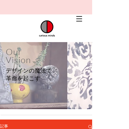
Our
Vision
デザインの魔法で
​革命を起こす
記事