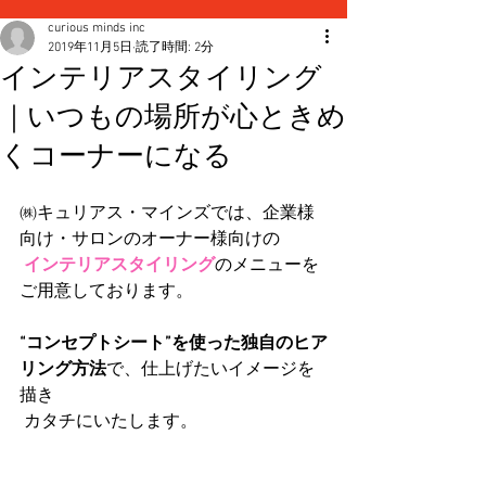
curious minds inc
2019年11月5日
読了時間: 2分
インテリアスタイリング
｜いつもの場所が心ときめ
くコーナーになる
㈱キュリアス・マインズでは、企業様
向け・サロンのオーナー様向けの
インテリアスタイリング
のメニューを
ご用意しております。
“コンセプトシート”を使った独自のヒア
リング方法
で、仕上げたいイメージを
描き
 カタチにいたします。