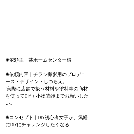
✺依頼主｜某ホームセンター様
✺依頼内容｜チラシ撮影用のプロデュ
ース・デザイン・しつらえ。
 実際に店舗で扱う材料や塗料等の商材
を使ってDIY＋小物装飾までお願いした
い。
✺コンセプト｜DIY初心者女子が、気軽
にDIYにチャレンジしたくなる