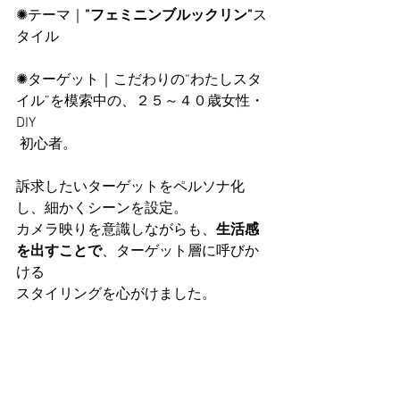
✺テーマ｜
”フェミニンブルックリン”
ス
タイル
✺ターゲット｜こだわりの“わたしスタ
イル”を模索中の、２５～４０歳女性・
DIY
 初心者。
訴求したいターゲットをペルソナ化
し、細かくシーンを設定。
カメラ映りを意識しながらも、
生活感
を出すことで
、ターゲット層に呼びか
ける
スタイリングを心がけました。