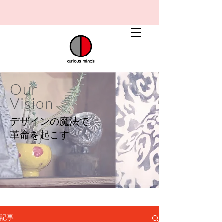
Our
Vision
デザインの魔法で
​革命を起こす
記事