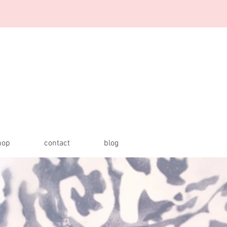
hop
contact
blog