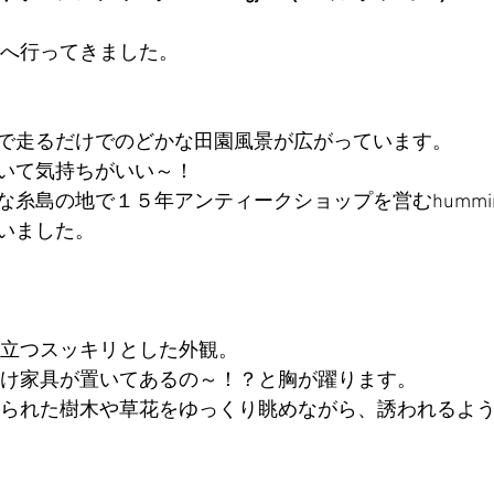
島へ行ってきました。
で走るだけでのどかな田園風景が広がっています。
いて気持ちがいい～！
糸島の地で１５年アンティークショップを営むhumming
いました。
際立つスッキリとした外観。
だけ家具が置いてあるの～！？と胸が躍ります。
えられた樹木や草花をゆっくり眺めながら、誘われるよ