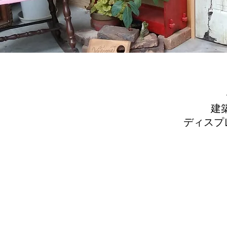
建
ディスプ