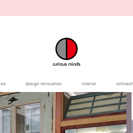
ces
design renovation
interior
onlines