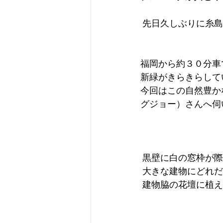
 先日久しぶりに糸
福岡から約３０分車
新緑がきらきらして
今回はこの自然豊かな
グジョー）さんへ伺
 黒壁に白の窓枠が
 大きな建物にどれ
 建物脇の花壇に植