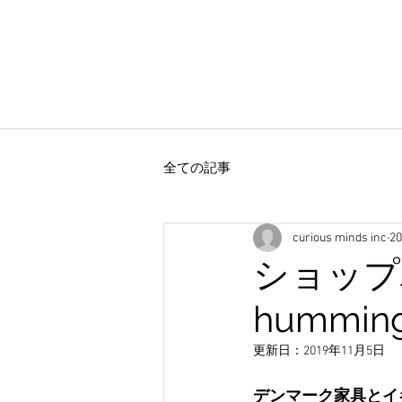
全ての記事
curious minds inc
2
ショップ
hummi
更新日：
2019年11月5日
デンマーク家具とイギ