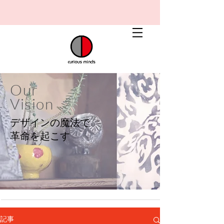
Our
Vision
デザインの魔法で
​革命を起こす
記事