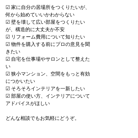
☑ 家に自分の居場所をつくりたいが、
何から始めていいかわからない
☑ 壁を壊して広い部屋をつくりたい
が、構造的に大丈夫か不安
☑ リフォーム費用について知りたい
☑ 物件を購入する前にプロの意見を聞
きたい
☑ 自宅を仕事場やサロンとして整えた
い
☑ 狭小マンション、空間をもっと有効
につかいたい
☑ そろそろインテリアを一新したい
☑ 部屋の使い方、インテリアについて
アドバイスがほしい
どんな相談でもお気軽にどうぞ。