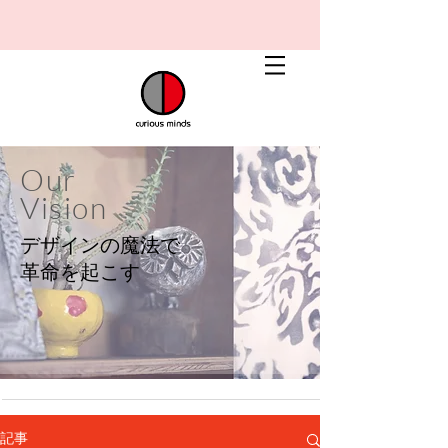
Our
Vision
デザインの魔法で
​革命を起こす
記事