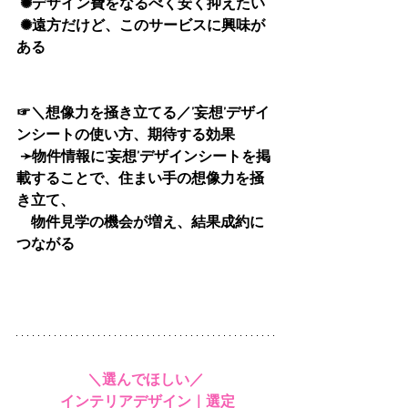
✺デザイン費をなるべく安く抑えたい
✺遠方だけど、このサービスに興味が
ある
☞＼想像力を掻き立てる／’妄想’デザイ
ンシートの使い方、期待する効果
➛物件情報に’妄想’デザインシートを掲
載することで、住まい手の想像力を掻
き立て、
　物件見学の機会が増え、結果成約に
つながる
＼選んでほしい／
インテリアデザイン｜選定