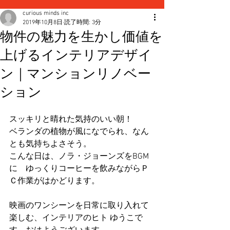
curious minds inc
2019年10月8日
読了時間: 3分
物件の魅力を生かし価値を
上げるインテリアデザイ
ン｜マンションリノベー
ション
スッキリと晴れた気持のいい朝！
ベランダの植物が風になでられ、なん
とも気持ちよさそう。
こんな日は、ノラ・ジョーンズをBGM
に　ゆっくりコーヒーを飲みながらＰ
Ｃ作業がはかどります。
映画のワンシーンを日常に取り入れて
楽しむ、インテリアのヒト ゆうこで