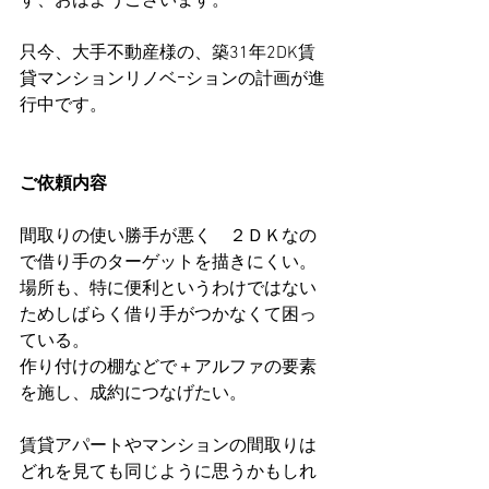
す、おはようございます。
只今、大手不動産様の、築31年2DK賃
貸マンションリノベｰションの計画が進
行中です。
ご依頼内容
間取りの使い勝手が悪く　２ＤＫなの
で借り手のターゲットを描きにくい。
場所も、特に便利というわけではない
ためしばらく借り手がつかなくて困っ
ている。
作り付けの棚などで＋アルファの要素
を施し、成約につなげたい。
賃貸アパートやマンションの間取りは
どれを見ても同じように思うかもしれ