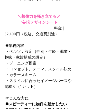
＼想像力を掻き立てる／
’妄想’デザインシート
                                                   料金｜
32,400円（税込、交通費別途）
 ✺業務内容
 ・ペルソナ設定（性別・年齢・職業・
趣味・家族構成の設定）
 ・ゾーニング提案
 ・コンセプト、テーマ、スタイル決め
 ・カラースキーム
 ・スタイルに合ったイメージパースや
間取り（1カット）
 ☞こんな方に
✺スピーディーに物件を動かしたい