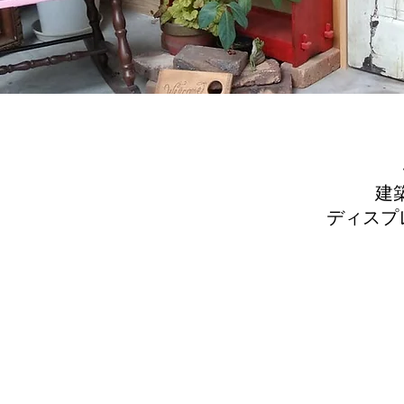
建
ディスプ