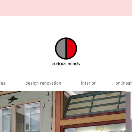
ces
design renovation
interior
onlines