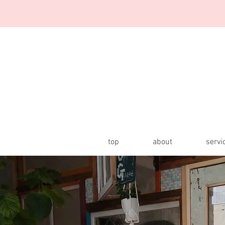
top
about
servi