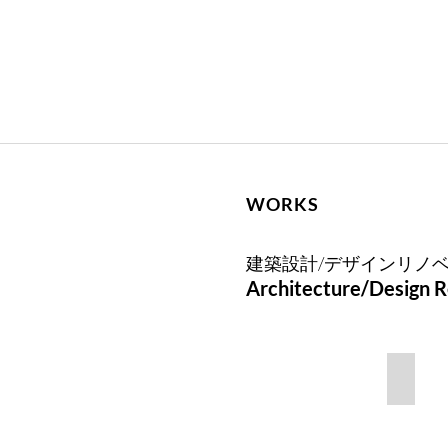
WORKS
建築設計/デザインリノ
Architecture/Design R
浄水