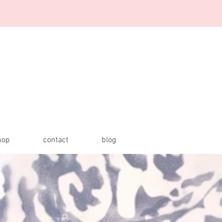
hop
contact
blog