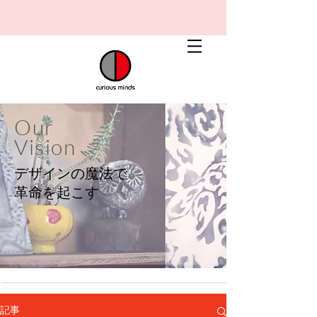
Our
Vision
デザインの魔法で
​革命を起こす
記事