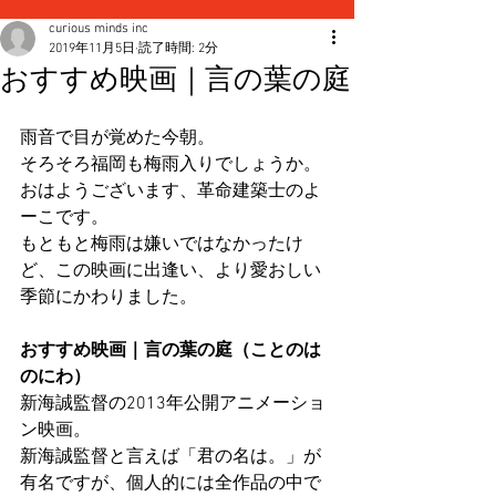
curious minds inc
2019年11月5日
読了時間: 2分
おすすめ映画｜言の葉の庭
雨音で目が覚めた今朝。
そろそろ福岡も梅雨入りでしょうか。
おはようございます、革命建築士のよ
ーこです。
もともと梅雨は嫌いではなかったけ
ど、この映画に出逢い、より愛おしい
季節にかわりました。
おすすめ映画｜言の葉の庭（ことのは
のにわ）
新海誠監督の2013年公開アニメーショ
ン映画。
新海誠監督と言えば「君の名は。」が
有名ですが、個人的には全作品の中で